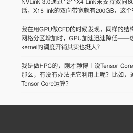
NVLink 3.0通过12个X4 Link来支持双
话，X16 link的双向带宽就有200GB，
我在用GPU做CFD的时候发现，同样的
网格分区增加时，GPU加速迅速降低——
kernel的调度开销其实也挺大？
我是做HPC的，刚才赖博士说Tensor C
那么，有没有办法把它利用上呢？比如，通过
Tensor Core运算？