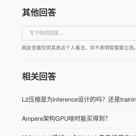
其他回答
网友答案仅供其表达个人看法，并不表明智猩猩立场
相关回答
L2压缩是为inference设计的吗？还是train
Ampere架构GPU啥时能买得到？