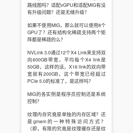
路线图吗？适配vGPU和适配MIG有没
有升级问题？还是无缝升级？
如果不使用MIG，那么就可以使用8个
GPU了？还有结构化稀疏支持两个矩
阵都是稀疏的么？
NVLink 3.0通过12个X4 Link来支持双
向600GB带宽，平均每个X4 link是
50GB，这样的话，X16 link的双向带
宽就有200GB，这个带宽已经超过
PCIe 5.0的标准了，是这样吗？
MIG的各实例是程序员控制还是系统
控制？
纹理内存究竟是单独的内存区域？还
是gmem的一种特殊访问方式？
（即，有限的究竟是纹理缓存还是纹