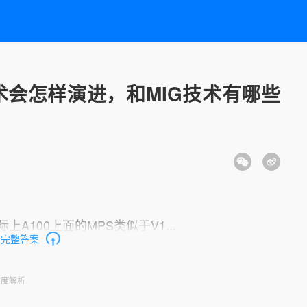
技术会怎样演进，和MIG技术有哪些
A100上面的MPS类似于V1...
看完整答案
深度解析