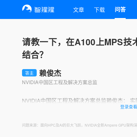
文章
下载
问答
请教一下，在A100上MPS
结合？
赖俊杰
答主
NVIDIA中国区工程及解决方案总监
NVIDIA中国区工程及解决方案总监赖俊杰： 实际上
登录查
问题来源：面向HPC及AI的巨大飞跃，NVIDIA全新Ampere GPU架构