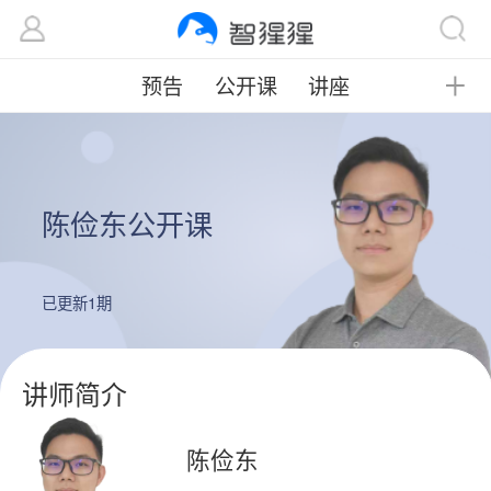
预告
公开课
讲座
╋
陈俭东公开课
已更新1期
讲师简介
陈俭东