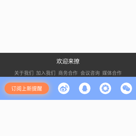
欢迎来撩
关于我们
加入我们
商务合作
会议咨询
媒体合作
订阅上新提醒
关注我们
扫码加我直
扫码加我直
扫码加我直
接扔简历
接开聊
接开聊