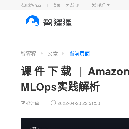
智东西
车东西
芯东西
欢迎来智东西
登录
免费注册
关注我们
智猩猩
文章
当前页面
课件下载 | Amazo
MLOps实践解析
2022-04-23 22:51:33
智能计算