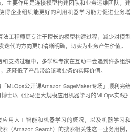
Ops，主要作用是连接模型构建团队和业务运维团队，建
使得企业组织能更好的利用机器学习能力促进业务增
让算法工程师更专注于擅长的模型构建过程，减少对模型
开发迭代的方向更加清晰明确，切实为业务产生价值。
署和支持过程中，多学科专家在互动中会遇到许多组织
间，还降低了产品带给该项业务的实际价值。
Ops公开课Amazon SageMaker专场」顺利完结
博士以《亚马逊大规模应用机器学习的MLOps实践》
逊应用人工智能和机器学习的概况，以及机器学习和
（Amazon Search）的搜索相关性这一业务用例，