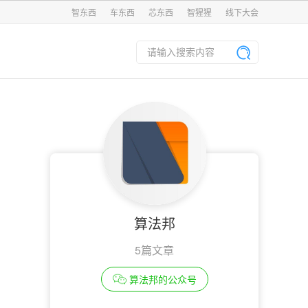
智东西
车东西
芯东西
智猩猩
线下大会
算法邦
5篇文章
算法邦的公众号