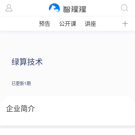
预告
公开课
讲座
╋
绿算技术
已更新1期
企业简介