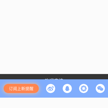
欢迎来撩
订阅上新提醒
关于我们
加入我们
商务合作
会议咨询
媒体合作
关注我们